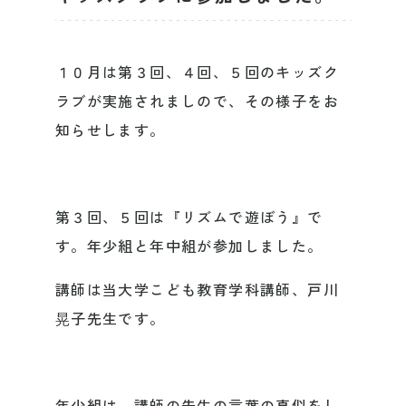
１０月は第３回、４回、５回のキッズク
ラブが実施されましので、その様子をお
知らせします。
第３回、５回は『リズムで遊ぼう』で
す。年少組と年中組が参加しました。
講師は当大学こども教育学科講師、戸川
晃子先生です。
年少組は、講師の先生の言葉の真似をし