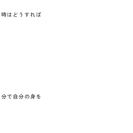
な時はどうすれば
自分で自分の身を