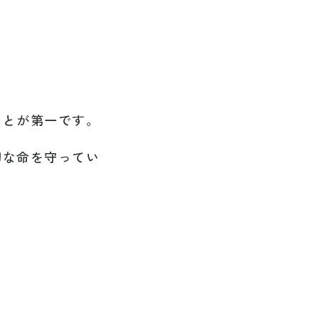
ことが第一です。
切な命を守ってい