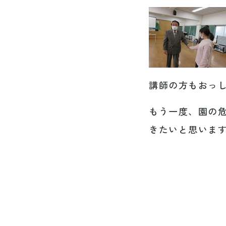
講師の方もおっ
もう一度、園の
きたいと思いま