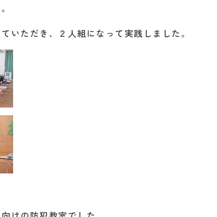
た。
えていただき、２人組になって実践しました。
も向けの防犯教室でした。