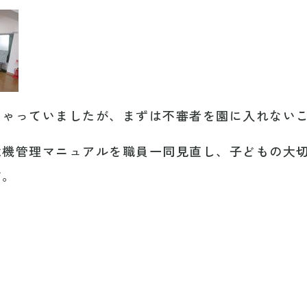
しゃっていましたが、まずは不審者を園に入れない
危機管理マニュアルを職員一同見直し、子どもの大
す。