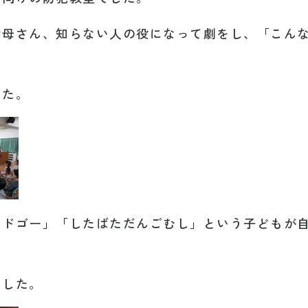
お母さん、知らない人の役になって劇をし、「こん
した。
ンドゴー」「したばただんごむし」という子どもが
ました。