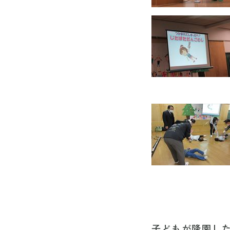
子どもが降園し