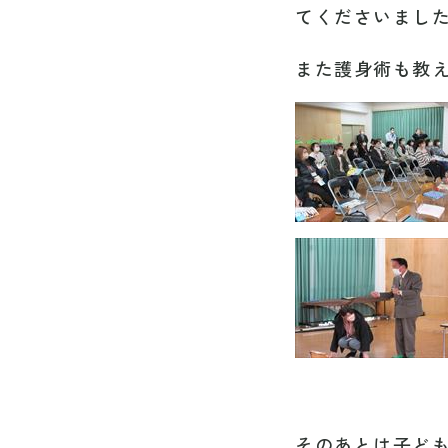
てくださいまし
また護身術も教
そのあとは子ど