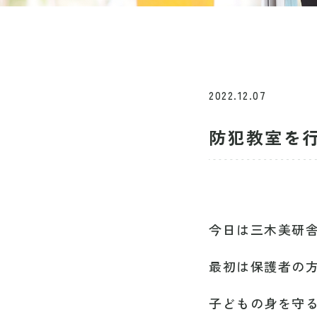
2022.12.07
防犯教室を
今日は三木美研
最初は保護者の
子どもの身を守