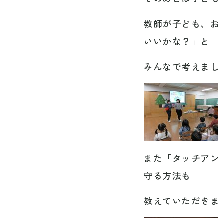
教師が子ども、
いいかな？」と
みんなで考えま
また「タッチア
守る方法も
教えていただき