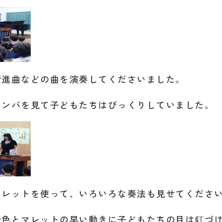
行進曲などの曲を演奏してくださいました。
リンバを見て子どもたちはびっくりしていました。
マレットを使って、いろいろな奏法も見せてくださ
音色とマレットの早い動きに子どもたちの目は釘づ