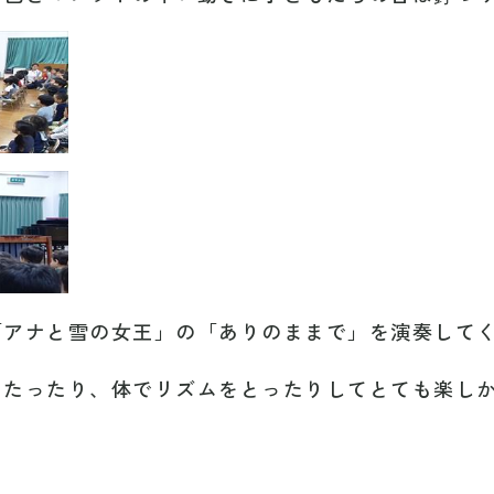
「アナと雪の女王」の「ありのままで」を演奏して
うたったり、体でリズムをとったりしてとても楽し