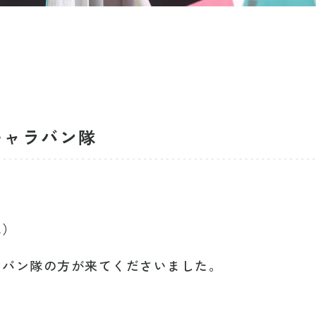
キャラバン隊
水）
ラバン隊の方が来てくださいました。