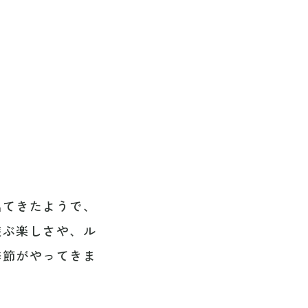
出てきたようで、
遊ぶ楽しさや、ル
季節がやってきま