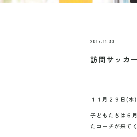
2017.11.30
訪問サッカ
１１月２９日(水
子どもたちは６
たコーチが来て