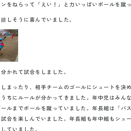
ーンをねらって「えい！」と力いっぱいボールを蹴
と嬉しそうに喜んでいました。
に分かれて試合をしました。
てしまったり、相手チームのゴールにシュートを決
くうちにルールが分かってきました。年中児はみん
ゴールまでボールを蹴っていました。年長組は「パ
ら試合を楽しんでいました。年長組も年中組もシュ
にしていました。