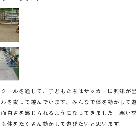
スクールを通して、子どもたちはサッカーに興味が
ールを蹴って遊んでいます。みんなで体を動かして
の面白さを感じられるようになってきました。寒い
らも体をたくさん動かして遊びたいと思います。