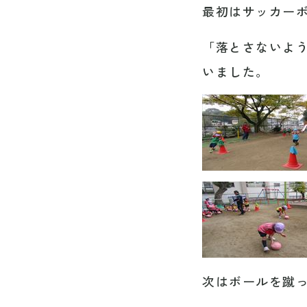
最初はサッカー
「落とさないよ
いました。
次はボールを蹴