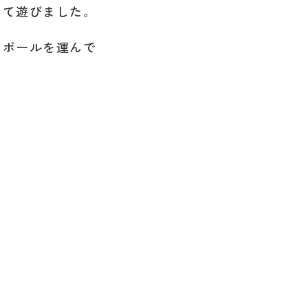
して遊びました。
にボールを運んで