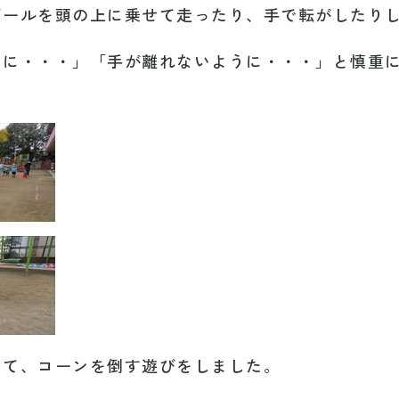
ボールを頭の上に乗せて走ったり、手で転がしたり
うに・・・」「手が離れないように・・・」と慎重
って、コーンを倒す遊びをしました。