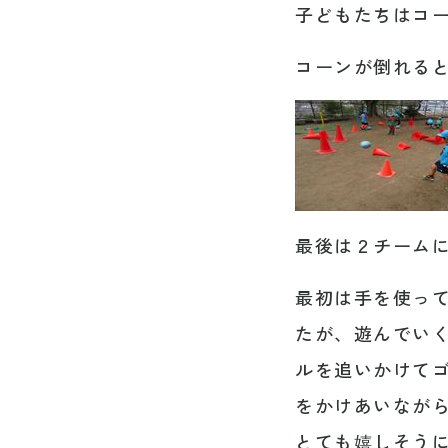
子どもたちはコ
コーンが倒れる
最後は２チーム
最初は手を使っ
たが、遊んでい
ルを追いかけて
をかけあいなが
とても嬉しそう