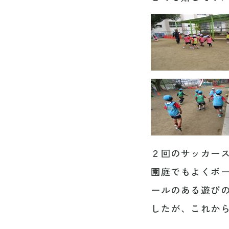
２回のサッカー
園庭でもよくボ
ールのある遊び
したが、これか