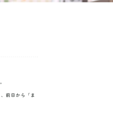
た。
り、前日から「ま