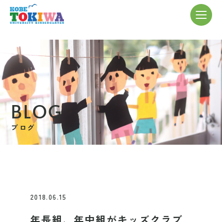
BLOG
ブログ
2018.06.15
年長組、年中組がキッズクラブ