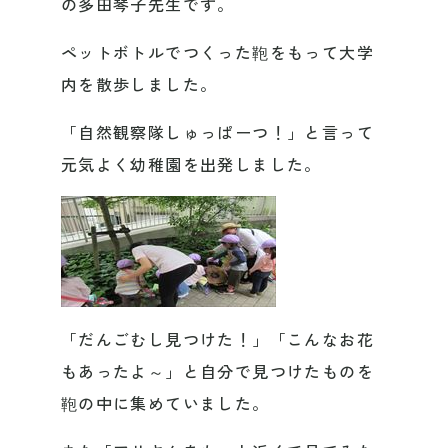
の多田琴子先生です。
ペットボトルでつくった鞄をもって大学
内を散歩しました。
「自然観察隊しゅっぱーつ！」と言って
元気よく幼稚園を出発しました。
「だんごむし見つけた！」「こんなお花
もあったよ～」と自分で見つけたものを
鞄の中に集めていました。