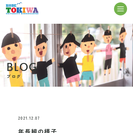
BLOG
ブログ
2021.12.07
年長組の様子